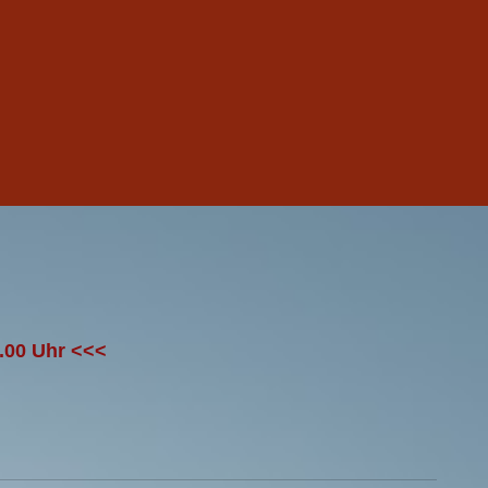
8.00 Uhr <<<