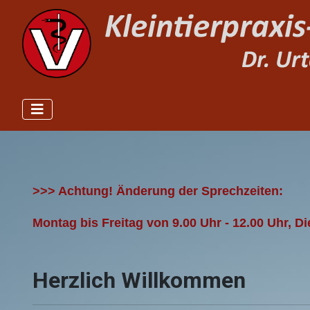
>>> Achtung! Änderung der Sprechzeiten:
Montag bis Freitag von 9.00 Uhr - 12.00 Uhr, D
Herzlich Willkommen