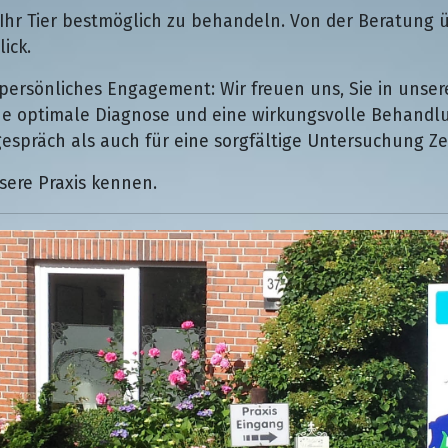
Ihr Tier bestmöglich zu behandeln. Von der Beratung ü
ick.
ersönliches Engagement: Wir freuen uns, Sie in unsere
ne optimale Diagnose und eine wirkungsvolle Behandlu
espräch als auch für eine sorgfältige Untersuchung Zei
sere Praxis kennen.