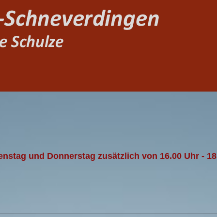
ienstag und Donnerstag zusätzlich von 16.00 Uhr - 1